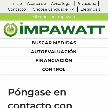
Inicio
Acerca de
Aviso legal
Privacidad
Contacto
Elegir país
Mi conexión Impawatt
BUSCAR MEDIDAS
AUTOEVALUACIÓN
FINANCIACIÓN
CONTROL
Póngase en
contacto con